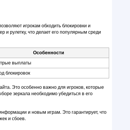
 позволяют игрокам обходить блокировки и
р и рулетку, что делает его популярным среди
Особенности
трые выплаты
од блокировок
айта. Это особенно важно для игроков, которые
ыборе зеркала необходимо убедиться в его
 информации и новым играм. Это гарантирует, что
ек и сбоев.