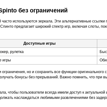
Spinto без ограничений
ий часто используются зеркала. Эти альтернативные ссылки
инто предлагает широкий спектр игр, включая слоты, поке
Доступные игры
окер, рулетка
Быс
е игры
Обх
 ограничения, но и сохранить все функции оригинального с
получать бонусы без прерываний. Важно помнить, что при в
кала, чтобы пользователи всегда имели доступ к актуальной
одолжать наслаждаться любимыми развлечениями без задерж