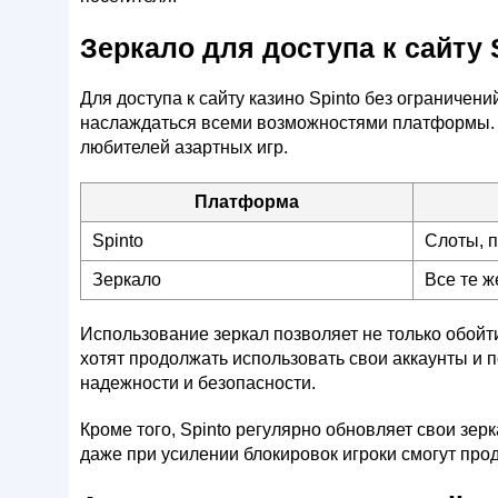
Зеркало для доступа к сайту 
Для доступа к сайту казино Spinto без ограничен
наслаждаться всеми возможностями платформы. Сп
любителей азартных игр.
Платформа
Spinto
Слоты, п
Зеркало
Все те ж
Использование зеркал позволяет не только обойти
хотят продолжать использовать свои аккаунты и 
надежности и безопасности.
Кроме того, Spinto регулярно обновляет свои зер
даже при усилении блокировок игроки смогут пр